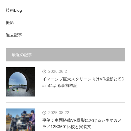
技術blog
撮影
過去記事
最近の記事
2026.06.2
イマーシブ巨大スクリーン向けVR撮影とISD
simによる事前検証
2025.08.22
事例：車両搭載VR撮影におけるシネマカメ
ラ／12K360°比較と実装支…