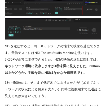
NDIを送信すると、同一ネットワークの端末で映像を受信できま
す。受信テストにはNDI ToolsのStudio Monitorを使います。
8K30Pが正常に受信できました。NDIの映像の遅延に関しては、
ネットワーク環境に依存しますが1秒未満に見えました。500ms
以上かどうか。手軽な割にNDIはなかなか低遅延です。
1秒～500msは、そこまで低遅延ではありませんが（加えてネッ
トワークの状況による要素も大きい）同時に複数端末で低遅延に
見える点は大きいでしょう。
NDIのHXではなく通常のNDIが送信されているようです。つまり