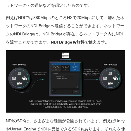
ットワークへの送信などを想定したものです。
例えばNDIでは380MbpsのところHXで20Mbpsにして、離れたネ
ットワークのNDI Bridgeへ送信することができます。ネットワー
クのNDI Bridgeは、NDI Bridgeが存在するネットワーク内にNDI
を流すことができます。
NDI Bridgeも無料で使えます。
NDIのSDKは、さまざまな種類が公開されています。例えばUnity
やUnreal EngineでNDIを受信できるSDKもあります。それらを使