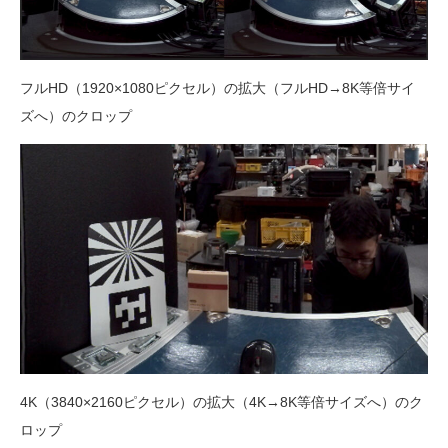
フルHD（1920×1080ピクセル）の拡大（フルHD→8K等倍サイ
ズへ）のクロップ
4K（3840×2160ピクセル）の拡大（4K→8K等倍サイズへ）のク
ロップ