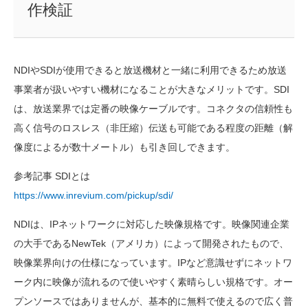
作検証
NDIやSDIが使用できると放送機材と一緒に利用できるため放送
事業者が扱いやすい機材になることが大きなメリットです。SDI
は、放送業界では定番の映像ケーブルです。コネクタの信頼性も
高く信号のロスレス（非圧縮）伝送も可能である程度の距離（解
像度によるが数十メートル）も引き回しできます。
参考記事 SDIとは
https://www.inrevium.com/pickup/sdi/
NDIは、IPネットワークに対応した映像規格です。映像関連企業
の大手であるNewTek（アメリカ）によって開発されたもので、
映像業界向けの仕様になっています。IPなど意識せずにネットワ
ーク内に映像が流れるので使いやすく素晴らしい規格です。オー
プンソースではありませんが、基本的に無料で使えるので広く普