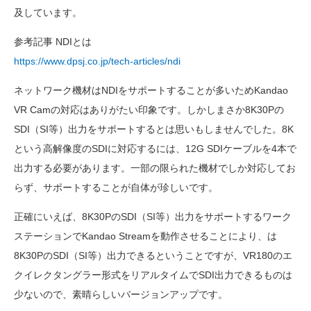
及しています。
参考記事 NDIとは
https://www.dpsj.co.jp/tech-articles/ndi
ネットワーク機材はNDIをサポートすることが多いためKandao
VR Camの対応はありがたい印象です。しかしまさか8K30Pの
SDI（SI等）出力をサポートするとは思いもしませんでした。8K
という高解像度のSDIに対応するには、12G SDIケーブルを4本で
出力する必要があります。一部の限られた機材でしか対応してお
らず、サポートすることが自体が珍しいです。
正確にいえば、8K30PのSDI（SI等）出力をサポートするワーク
ステーションでKandao Streamを動作させることにより、は
8K30PのSDI（SI等）出力できるということですが、VR180のエ
クイレクタングラー形式をリアルタイムでSDI出力できるものは
少ないので、素晴らしいバージョンアップです。