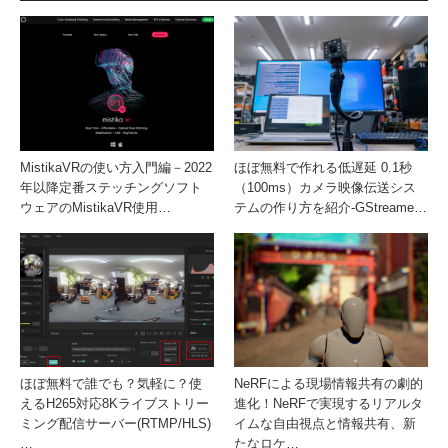
MistikaVRの使い方入門編－2022
ほぼ無料で作れる低遅延 0.1秒
年以降定番ステッチングソフト
（100ms）カメラ映像伝送シス
ウェアのMistikaVR使用…
テムの作り方を紹介-GStreame…
ほぼ無料で誰でも？気軽に？使
NeRFによる現場情報共有の劇的
えるH265対応8Kライブストリー
進化！NeRFで実現するリアルタ
ミング配信サーバー(RTMP/HLS)
イムな自由視点と情報共有、新
…
たなロケ…