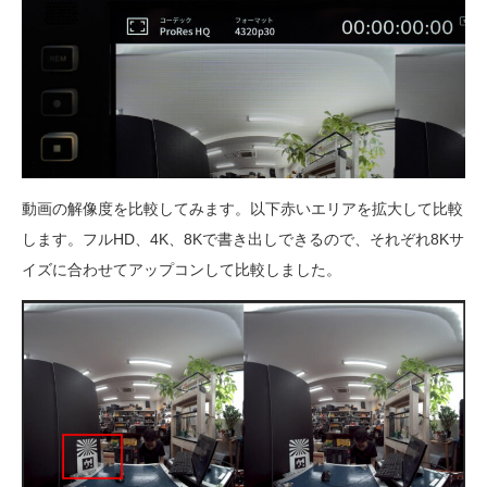
動画の解像度を比較してみます。以下赤いエリアを拡大して比較
します。フルHD、4K、8Kで書き出しできるので、それぞれ8Kサ
イズに合わせてアップコンして比較しました。