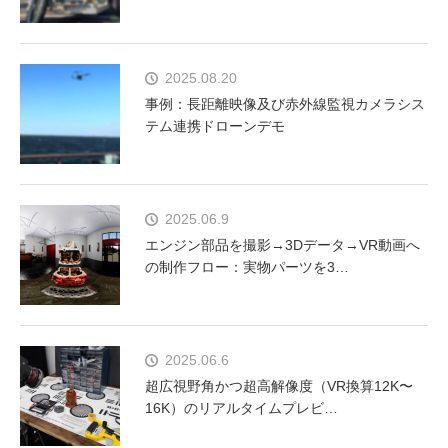
2025.08.20
事例：長距離映像及び赤外線監視カメラシス
テム連携ドローンデモ
2025.06.9
エンジン部品を撮影→3Dデータ→VR動画へ
の制作フロー：実物パーツを3…
2025.06.6
超広視野角かつ超高解像度（VR換算12K〜
16K）のリアルタイムプレビ…