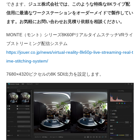
できます。
ジュエ株式会社では、このような特殊な8Kライブ配
信用に最適なワークステーションをオーダーメイドで製作してい
ます。お気軽にお問い合わせお見積り依頼を相談ください。
MONTE（モント）シリーズ8K60PリアルタイムステッチVRライ
ブストリーミング配信システム
https://jouer.co.jp/news/virtual-reality-8k60p-live-streaming-real-t
ime-stitching-system/
7680×4320ピクセルの8K SDI出力を設定します。