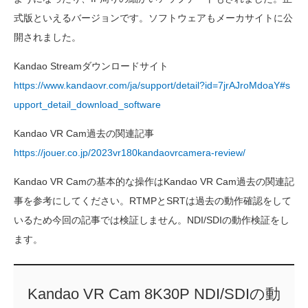
式版といえるバージョンです。ソフトウェアもメーカサイトに公
開されました。
Kandao Streamダウンロードサイト
https://www.kandaovr.com/ja/support/detail?id=7jrAJroMdoaY#s
upport_detail_download_software
Kandao VR Cam過去の関連記事
https://jouer.co.jp/2023vr180kandaovrcamera-review/
Kandao VR Camの基本的な操作はKandao VR Cam過去の関連記
事を参考にしてください。RTMPとSRTは過去の動作確認をして
いるため今回の記事では検証しません。NDI/SDIの動作検証をし
ます。
Kandao VR Cam 8K30P NDI/SDIの動