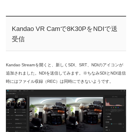
Kandao VR Camで8K30PをNDIで送
受信
Kandao Streamを開くと、新しくSDI、SRT、NDIのアイコンが
追加されました。NDIを送信してみます。※ちなみSDIとNDI送信
時にはファイル収録（REC）は同時にできないようです。