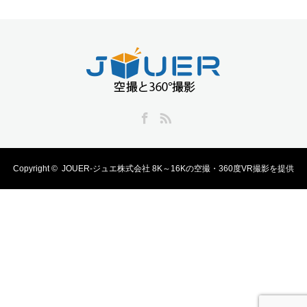
Facebook
RSS
Copyright ©
JOUER-ジュエ株式会社 8K～16Kの空撮・360度VR撮影を提供