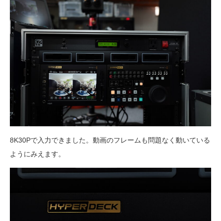
8K30Pで入力できました。動画のフレームも問題なく動いている
ようにみえます。