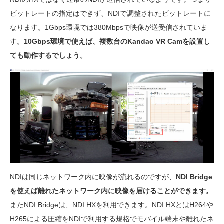
ビットレートの指定はできず、NDIで調整されたビットレートに
なります。1Gbps環境では380Mbpsで映像が送受信されていま
す。
10Gbps環境で使えば、複数台のKandao VR Camを設置し
ても動作するでしょう。
NDIは同じネットワーク内に映像が流れるのですが、
NDI Bridge
を使えば離れたネットワーク内に映像を届けることができます。
またNDI Bridgeは、NDI HXを利用できます。NDI HXとはH264や
H265による圧縮をNDIで利用する規格でモバイル端末や離れたネ