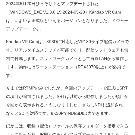
2024年5月20日ひっそり？とアップデートされた
（WINDOWS_EXE V1.3.0.19 2024-05-20）Kandao VR Cam
は、いよいよ正式版といえるバージョンとなりました。メジャー
アップデートです。
Kandao VR Camは、8K3Dに対応したVR180ライブ配信カメラで
す。リアルタイムステッチが可能であり、配信ソフトウェアも無
料で付属します。ネットワークカメラとして有線LANから操作し
ます。動作にはワークステーション（RTX3070以上）が必須で
す。
今まではRTMPのみでしたが、今回のアップデートで正式にSRT
の項目が追加されました。SRTは以前から動作しましたが項目が
今回から表示されるようになりました。さらにNDIも追加され、
なんとSDIも対応です。8K30PでNDI/SDI出力できます。
ほかには、収録（配信）ファイルの保存フォルダーを指定できる
ようになったり、IP周りの細かいアップデートもされました。正