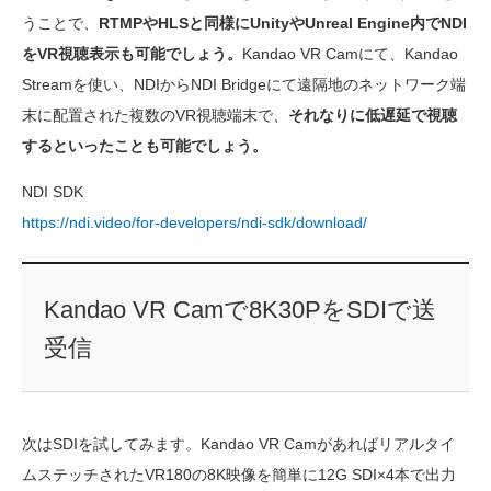
うことで、
RTMPやHLSと同様にUnityやUnreal Engine内でNDI
をVR視聴表示も可能でしょう。
Kandao VR Camにて、Kandao
Streamを使い、NDIからNDI Bridgeにて遠隔地のネットワーク端
末に配置された複数のVR視聴端末で、
それなりに低遅延で視聴
するといったことも可能でしょう。
NDI SDK
https://ndi.video/for-developers/ndi-sdk/download/
Kandao VR Camで8K30PをSDIで送
受信
次はSDIを試してみます。Kandao VR Camがあればリアルタイ
ムステッチされたVR180の8K映像を簡単に12G SDI×4本で出力