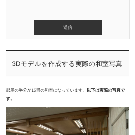
3Dモデルを作成する実際の和室写真
部屋の半分が15畳の和室になっています。
以下は実際の写真で
す。