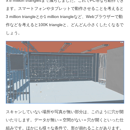
9.8 million trianglesまで減らしました。これでPC等なら動作でき
ます。スマートフォンやタブレットで動作させることを考えると
3 million triangleとか1 million triangleなど、Webブラウザーで動
作などを考えると100K triangleと、どんどん小さくしたくなるで
しょう。
スキャンしていない場所や写真が無い部分は、このように穴が開
いたりします。データが無い＝空間がない＝穴が開くといった仕
組みです。ほかにも様々な条件で、形が崩れることがあります。