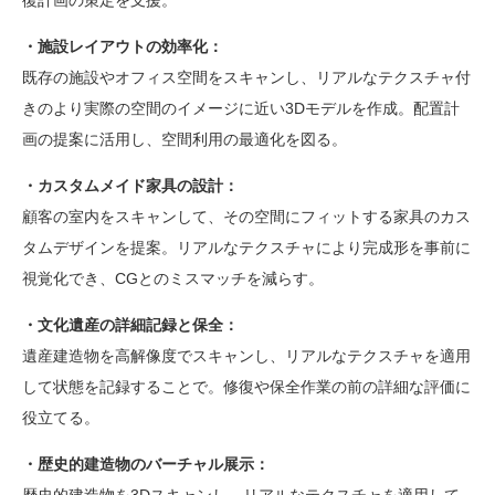
復計画の策定を支援。
・施設レイアウトの効率化：
既存の施設やオフィス空間をスキャンし、リアルなテクスチャ付
きのより実際の空間のイメージに近い3Dモデルを作成。配置計
画の提案に活用し、空間利用の最適化を図る。
・カスタムメイド家具の設計：
顧客の室内をスキャンして、その空間にフィットする家具のカス
タムデザインを提案。リアルなテクスチャにより完成形を事前に
視覚化でき、CGとのミスマッチを減らす。
・文化遺産の詳細記録と保全：
遺産建造物を高解像度でスキャンし、リアルなテクスチャを適用
して状態を記録することで。修復や保全作業の前の詳細な評価に
役立てる。
・歴史的建造物のバーチャル展示：