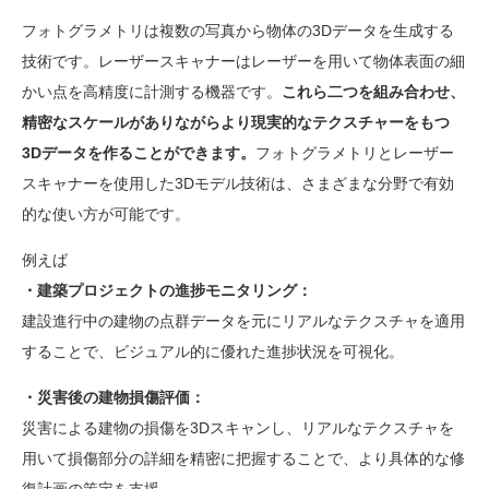
フォトグラメトリは複数の写真から物体の3Dデータを生成する
技術です。レーザースキャナーはレーザーを用いて物体表面の細
かい点を高精度に計測する機器です。
これら二つを組み合わせ、
精密なスケールがありながらより現実的なテクスチャーをもつ
3Dデータを作ることができます。
フォトグラメトリとレーザー
スキャナーを使用した3Dモデル技術は、さまざまな分野で有効
的な使い方が可能です。
例えば
・建築プロジェクトの進捗モニタリング：
建設進行中の建物の点群データを元にリアルなテクスチャを適用
することで、ビジュアル的に優れた進捗状況を可視化。
・災害後の建物損傷評価：
災害による建物の損傷を3Dスキャンし、リアルなテクスチャを
用いて損傷部分の詳細を精密に把握することで、より具体的な修