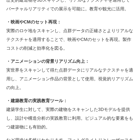
歴史的建造物を3Dスキャンし、リアルなテクスチャを適用して
バーチャルリアリティでの展示を可能に。教育や観光に活用。
・映画やCMのセット再現：
実際のロケ地をスキャンし、点群データの正確さとよりリアルな
テクスチャを適用することで、映画やCMのセットを再現。製作
コストの削減と効率化を図る。
・アニメーションの背景リアリズム向上：
実世界をスキャンして得た点群データにリアルなテクスチャを適
用し、アニメーション作品の背景として使用。視覚的リアリズム
の向上。
・建築教育の実践教育ツール：
建築学生に対して、実際の建物をスキャンした3Dモデルを提供
し、設計や構造分析の実践教育に利用。ビジュアル的な要素をも
つ建築物にも有効的。