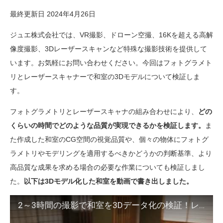
最終更新日 2024年4月26日
ジュエ株式会社では、VR撮影、ドローン空撮、16Kを超える高解
像度撮影、3Dレーザースキャンなど特殊な撮影技術を提供して
います。お気軽にお問い合わせください。今回はフォトグラメト
リとレーザースキャナーで和室の3Dモデルについて検証しま
す。
フォトグラメトリとレーザースキャナの組み合わせにより、
どの
くらいの時間でどのような品質が実現できるかを検証します。
ま
た作成した和室のCG空間の視覚品質や、個々の物体にフォトグ
ラメトリやモデリングを適用するべきかどうかの判断基準、より
高品質な成果を求める場合の必要な作業についても検証しまし
た。
以下は3Dモデル化した和室を動画で書き出しました。
2～3時間の撮影で和室を3Dデータ化の検証！レーザースキャンは約6地点、写真は約500枚です。照明は部屋にある蛍光灯や自然光のみ