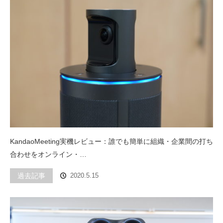
KandaoMeeting実機レビュー：誰でも簡単に組織・企業間の打ち
合わせをオンライン・…
過去記事
2020.5.15