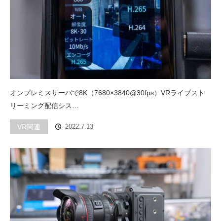
オンプレミスサーバで8K（7680×3840@30fps）VRライブスト
リーミング配信シス…
VR関連
2022.7.13