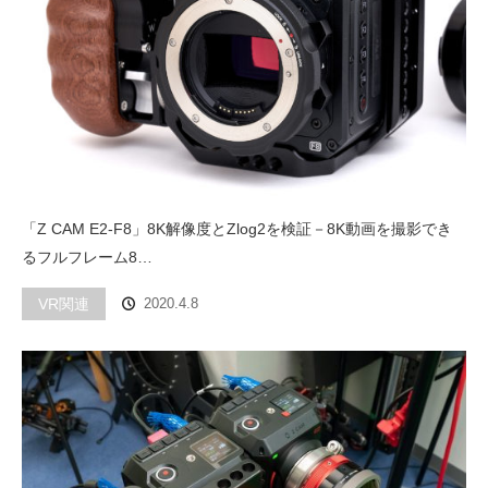
「Z CAM E2-F8」8K解像度とZlog2を検証－8K動画を撮影でき
るフルフレーム8…
VR関連
2020.4.8