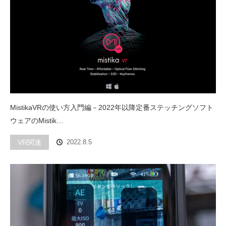
MistikaVRの使い方入門編－2022年以降定番ステッチングソフト
ウェアのMistik…
VR関連
2022.8.5