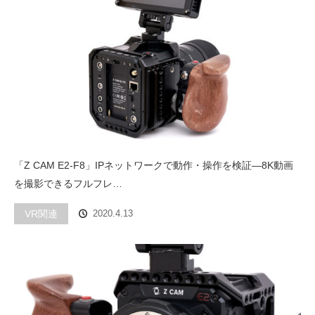
「Z CAM E2-F8」IPネットワークで動作・操作を検証―8K動画
を撮影できるフルフレ…
VR関連
2020.4.13