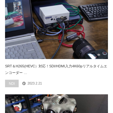
SRT＆H265(HEVC）対応！SDI/HDMI入力4K60pリアルタイムエ
ンコーダー …
NDI
2023.2.21