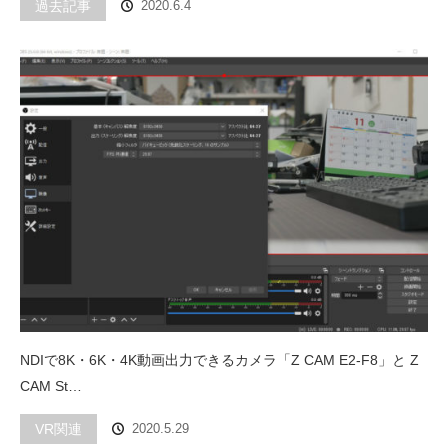
過去記事
2020.6.4
NDIで8K・6K・4K動画出力できるカメラ「Z CAM E2-F8」と Z
CAM St…
VR関連
2020.5.29