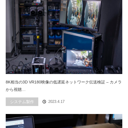
8K相当の3D VR180映像の低遅延ネットワーク伝送検証 – カメラ
から視聴…
システム製作
2023.4.17