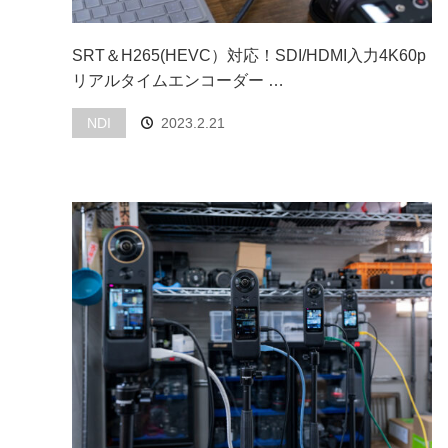
SRT＆H265(HEVC）対応！SDI/HDMI入力4K60p
リアルタイムエンコーダー …
NDI
2023.2.21