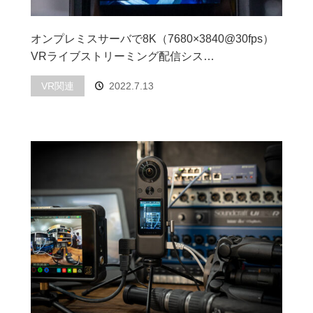
オンプレミスサーバで8K（7680×3840@30fps）
VRライブストリーミング配信シス…
VR関連
2022.7.13