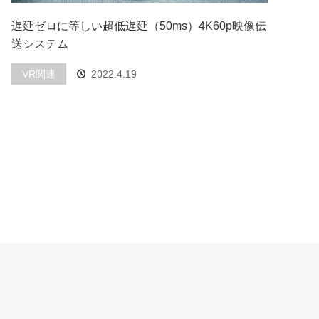
遅延ゼロに等しい超低遅延（50ms）4K60p映像伝
送システム
VR関連
2022.4.19