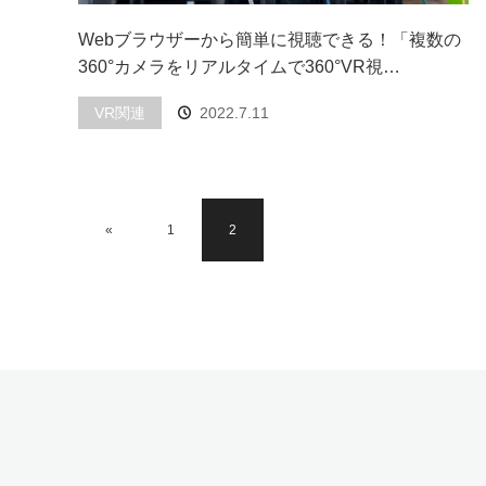
Webブラウザーから簡単に視聴できる！「複数の
360°カメラをリアルタイムで360°VR視…
VR関連
2022.7.11
«
1
2