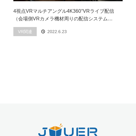
4視点VRマルチアングル4K360°VRライブ配信
（会場側VRカメラ機材周りの配信システム…
VR関連
2022.6.23