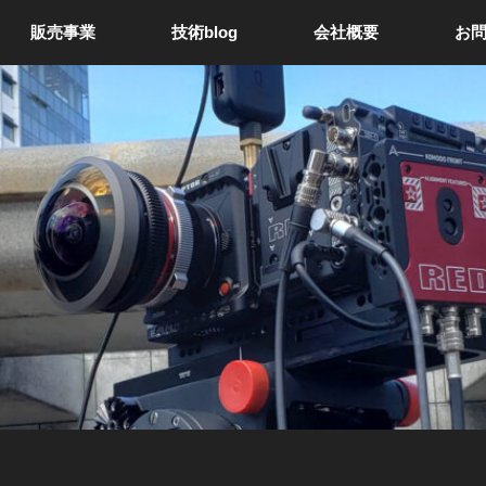
販売事業
技術blog
会社概要
お